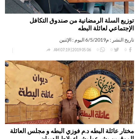
توزيع السلة الرمضانية من صندوق التكافل
الإجتماعي لعائلة البطه
تاريخ النشر : م6/5/2019 اليوم : الإثنين

0
0
0
06 05 2019 | 07:19 AM
مختار عائلة البطه د.م فوزي البطه و مجلس العائلة
الموقرين يشرعوا بشراء بلاط الديوان