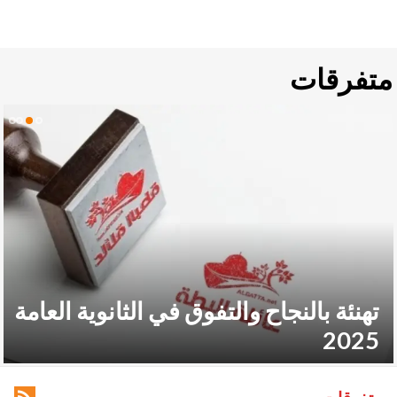
متفرقات
لنجاح والتفوق في الثانوية العامة
نيل درج