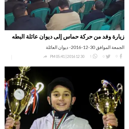
زيارة وفد من حركة حماس إلى ديوان عائلة البطه
الجمعة الموافق 30-12-2016- ديوان العائلة

1
0
0
30 12 2016 | 05:41 PM