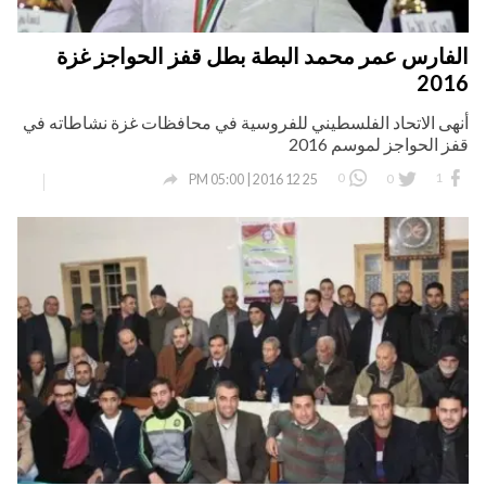
الفارس عمر محمد البطة بطل قفز الحواجز غزة
2016
أنهى الاتحاد الفلسطيني للفروسية في محافظات غزة نشاطاته في
قفز الحواجز لموسم 2016

0
0
1
25 12 2016 | 05:00 PM