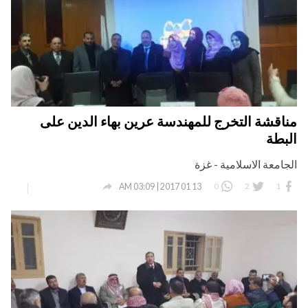
مناقشة التخرج للمهندسة عرين بهاء الدين على
البطة
الجامعة الاسلامية - غزة

0
2
1
13 01 2017 | 03:09 AM