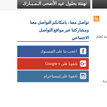
تهنئة بحلول عيد الأضحى الـمـبـارك

تواصل معنا ، بامكانكم التواصل معنا
ومشاركتنا عبر مواقع التواصل
مة لعام
الاجتماعي
اعجب بنا على الفيسبوك
تابعونا على + Google
تابعونا على إينستاجرام
زة