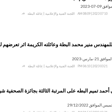
-07-2023

اللجنة الفنية والإعلامية | عائلة البطة
10 07 2023 | 08:09 AM
للمهندس منير محمد البطة وعائلته الكريمة اثر تعرضهم 
2-مارس-2023

اللجنة الفنية والإعلامية | عائلة البطة
21 03 2023 | 06:10 PM
مد تميم البطه على المرتبة الثالثة بجائزة الصحفية شي
لموافق 29/12/2022