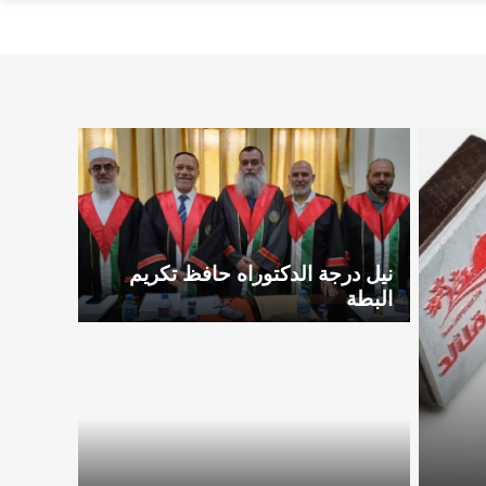
نيل درجة الدكتوراه حافظ تكريم
البطة