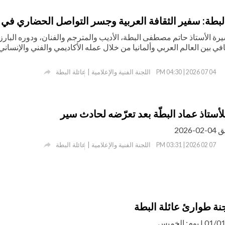
طة: سفير الثقافة العربية وجسر التواصل الحضاري في أل
يرة الأستاذ حاتم مصطفى البطة، الأديب والمترجم والفنان، ودوره البارز 
ي بين العالم العربي وألمانيا من خلال عمله الأكاديمي والفني والإنسان

اللجنة الفنية والإعلامية | عائلة البطة
04 07 2026 | 04:30 PM
للأستاذ عماد البطّة بعد تعرّضه لحادث سير
2026

اللجنة الفنية والإعلامية | عائلة البطة
07 02 2026 | 03:31 PM
نة طوارئ عائلة البطة