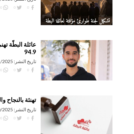
0
0
0
عائلة البطّة ته
94.9
تاريخ النشر: 23/12/2025 | يوم: الثلاثاء
0
0
0
تهنئة بالنجاح والت
تاريخ النشر: 15/10/2025 | يوم: الأربعاء
0
0
0