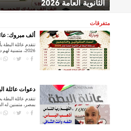
الثانوية العامة 2026
متفرقات
ألف مبروك: عائلة 
تتقدم عائلة البطة بأ
2026، متمنية لهم دوام النجاح والتوفيق في مسيرتهم العلمية والعملية.
0
0
0
دعوات عائلة الب
تتقدم عائلة البطة ب
بمصر، متمنين له الش
0
0
0