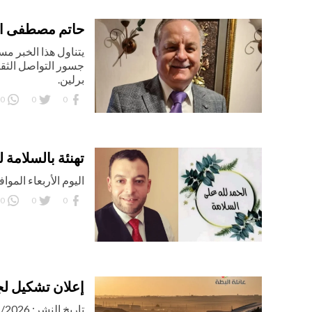
حاتم مصطفى الب
يتناول هذا الخبر مس
جسور التواصل الثقاف
برلين.
0
0
0
تهنئة بالسلامة 
اليوم الأربعاء الموافق 04-02-
0
0
0
إعلان تشكيل لج
تاريخ النشر: 01/01/2026 | يوم: الخميس