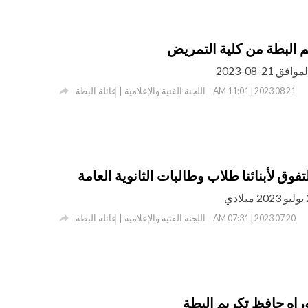
 البطة من كلية التمريض
21-08-2023

اللجنة الفنية والإعلامية | عائلة البطة
21 08 2023 | 11:01 AM
لتفوق لأبنائنا طلاب وطالبات الثانوية العامة

اللجنة الفنية والإعلامية | عائلة البطة
20 07 2023 | 07:31 AM
وراه حافظ تكريم البطة