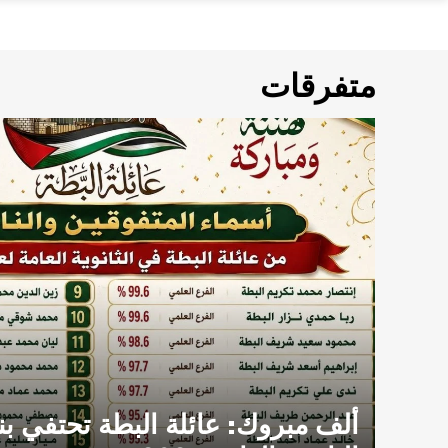
متفرقات
ألف مبروك: عائلة البطة تحتفي بنج