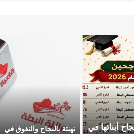
اح أبنائها في
تهنئة بالنجاح والتفوق في