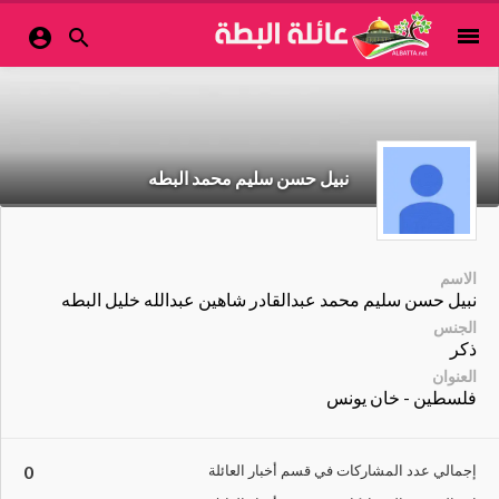
menu


نبيل حسن سليم محمد البطه
الاسم
نبيل حسن سليم محمد عبدالقادر شاهين عبدالله خليل البطه
الجنس
ذكر
العنوان
فلسطين - خان يونس
إجمالي عدد المشاركات في قسم أخبار العائلة
0